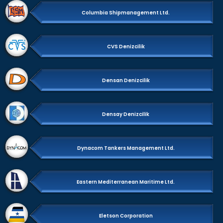
Columbia Shipmanagement Ltd.
CVS Denizcilik
Densan Denizcilik
Densay Denizcilik
Dynacom Tankers Management Ltd.
Eastern Mediterranean Maritime Ltd.
Eletson Corporation