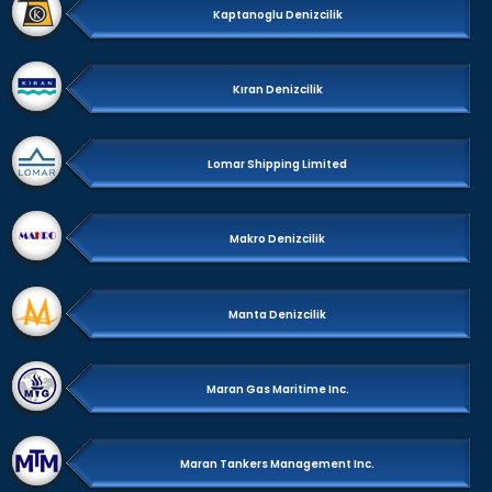
Kaptanoglu Denizcilik
Kıran Denizcilik
Lomar Shipping Limited
Makro Denizcilik
Manta Denizcilik
Maran Gas Maritime Inc.
Maran Tankers Management Inc.