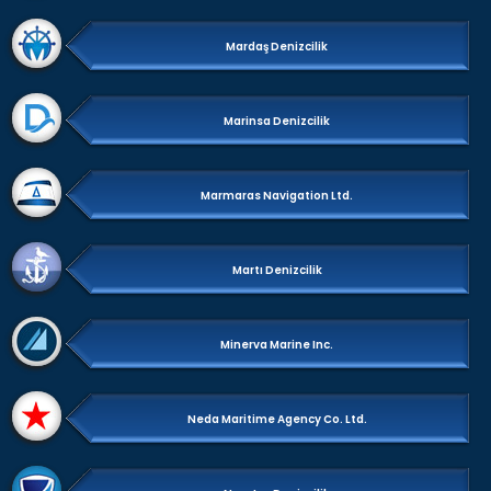
Mardaş Denizcilik
Marinsa Denizcilik
Marmaras Navigation Ltd.
Martı Denizcilik
Minerva Marine Inc.
Neda Maritime Agency Co. Ltd.