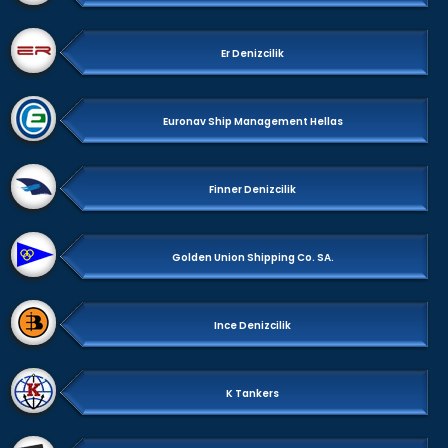
Er Denizcilik
Euronav Ship Management Hellas
Finner Denizcilik
Golden Union Shipping Co. SA.
Ince Denizcilik
K Tankers