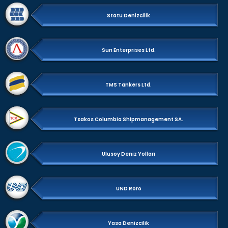
Statu Denizcilik
Sun Enterprises Ltd.
TMS Tankers Ltd.
Tsakos Columbia Shipmanagement SA.
Ulusoy Deniz Yolları
UND Roro
Yasa Denizcilik