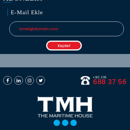
E-Mail Ekle
+90 216
688 37 56