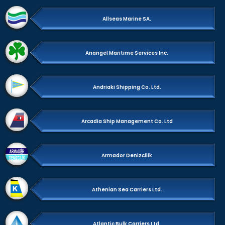
Allseas Marine SA.
Anangel Maritime Services Inc.
Andriaki Shipping Co. Ltd.
Arcadia Ship Management Co. Ltd
Armador Denizcilik
Athenian Sea Carriers Ltd.
Atlantic Bulk Carriers Ltd.