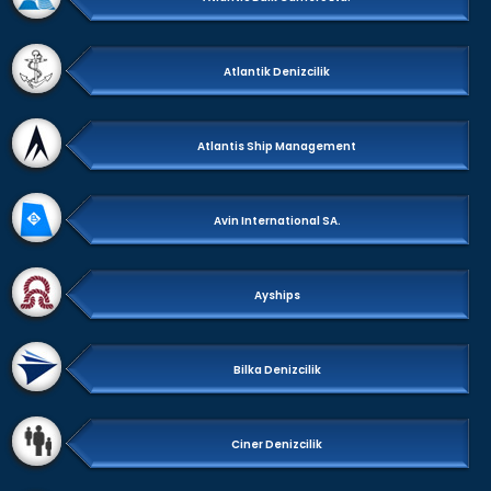
Atlantik Denizcilik
Atlantis Ship Management
Avin International SA.
Ayships
Bilka Denizcilik
Ciner Denizcilik