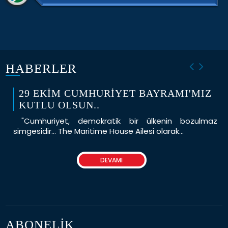
HABERLER
29 EKİM CUMHURİYET BAYRAMI'MIZ
KUTLU OLSUN..
"Cumhuriyet, demokratik bir ülkenin bozulmaz
simgesidir… The Maritime House Ailesi olarak...
DEVAMI
ABONELİK