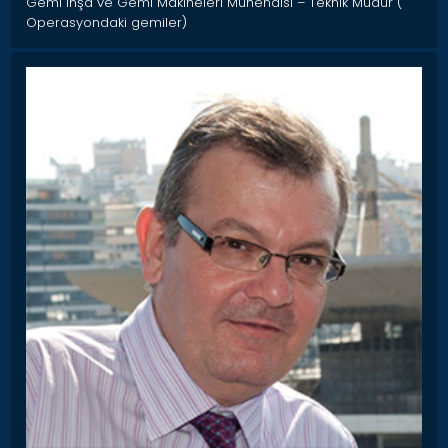
Gemi İnşa ve Gemi Makineleri Mühendisi – Teknik Müdür (
Operasyondaki gemiler)