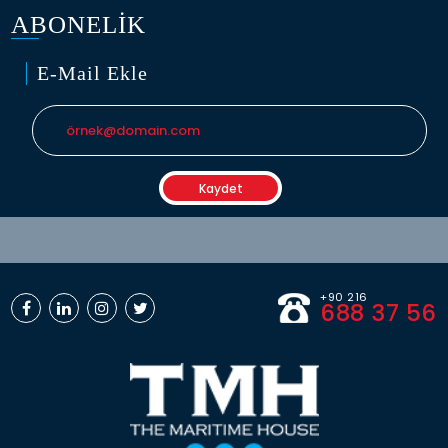
ABONELİK
E-Mail Ekle
+90 216
688 37 56