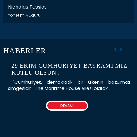
Nicholas Tassios
Yönetim Müdürü
HABERLER
29 EKİM CUMHURİYET BAYRAMI'MIZ
KUTLU OLSUN..
"Cumhuriyet, demokratik bir ülkenin bozulmaz
simgesidir… The Maritime House Ailesi olarak...
DEVAMI