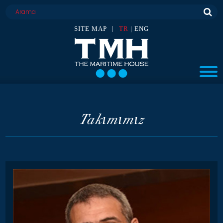
|
SITE MAP
TR
|
ENG
Takımımız